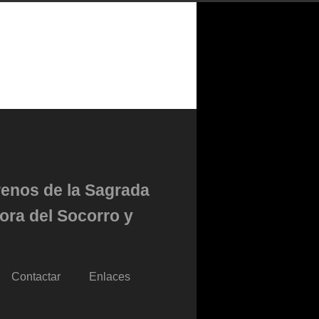
renos de la Sagrada
ora del Socorro y
Contactar
Enlaces