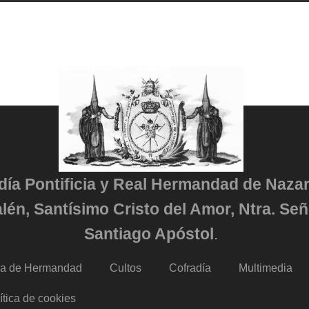
adía Pontificia y Real Hermandad de Naza
lén, Santísimo Cristo del Amor, Ntra. Señ
Santiago Apóstol
.
da de Hermandad
Cultos
Cofradía
Multimedia
ítica de cookies