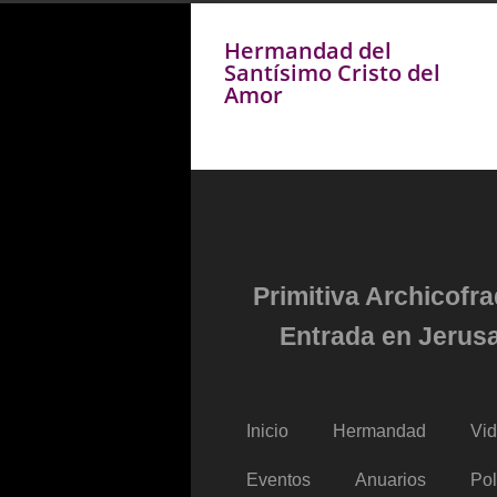
Hermandad del
Santísimo Cristo del
Amor
Primitiva Archicofr
Entrada en Jerusa
Inicio
Hermandad
Vi
Eventos
Anuarios
Pol