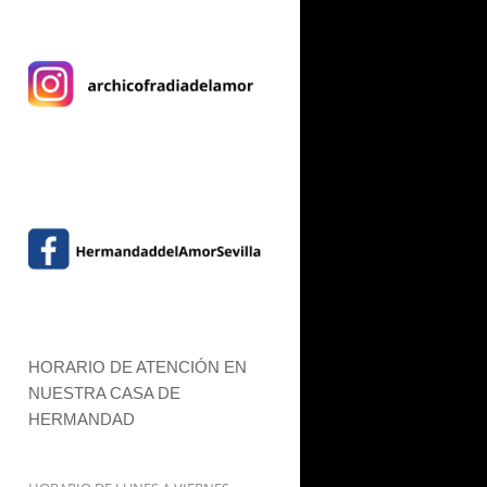
HORARIO DE ATENCIÓN EN
NUESTRA CASA DE
HERMANDAD