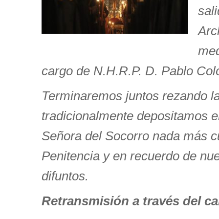
sal
Arc
med
cargo de N.H.R.P. D. Pablo Col
Terminaremos juntos rezando l
tradicionalmente depositamos e
Señora del Socorro nada más cu
Penitencia y en recuerdo de nu
difuntos.
Retransmisión a través del c