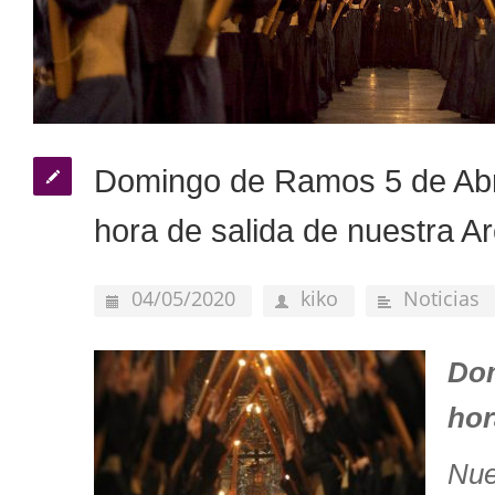
Domingo de Ramos 5 de Abril
hora de salida de nuestra A
04/05/2020
kiko
Noticias
Dom
hor
Nue