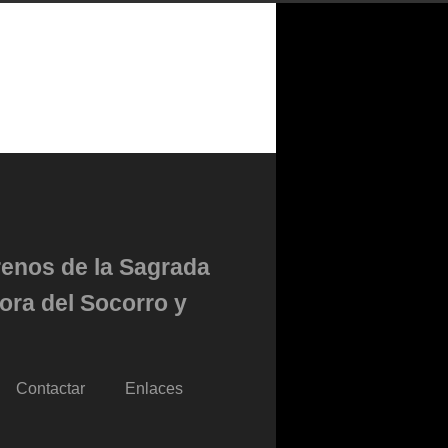
renos de la Sagrada
ora del Socorro y
Contactar
Enlaces