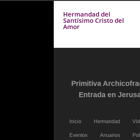
Hermandad del
Santísimo Cristo del
Amor
Primitiva Archicofr
Entrada en Jerusa
Inicio
Hermandad
Vi
Eventos
Anuarios
Pol