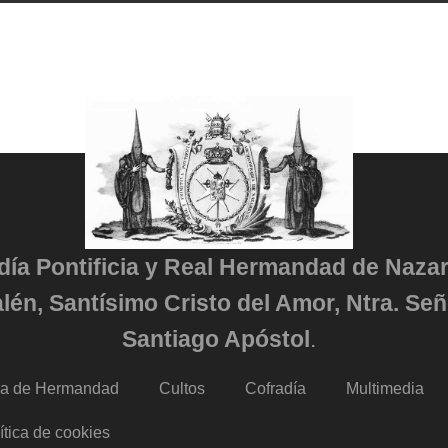
adía Pontificia y Real Hermandad de Naza
lén, Santísimo Cristo del Amor, Ntra. Señ
Santiago Apóstol
.
da de Hermandad
Cultos
Cofradía
Multimedia
ítica de cookies