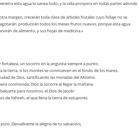
enetra esta agua lo sanea todo, y la vida prospera en todas partes adonde
 otra margen, crecerán toda clase de árboles frutales cuyo follaje no se
 agotarán: producirán todos los meses frutos nuevos, porque esta agua
servirán de alimento, y sus hojas de medicina.»
 fortaleza, un socorro en la angustia siempre a punto.
a la tierra, si los montes se conmueven en el fondo de los mares,
ciudad de Dios, santificando las moradas del Altísimo.
será conmovida, Dios la socorre al llegar la mañana.
aluarte para nosotros, el Dios de Jacob!
s de Yahveh, el que llena la tierra de estupores.
 puro. Devuélveme la alegría de tu salvación¡