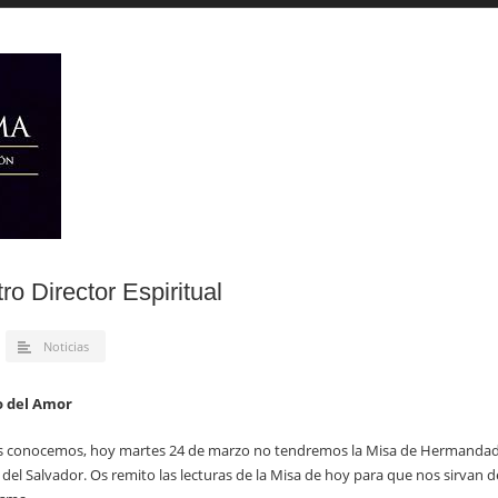
o Director Espiritual
Noticias
o del Amor
dos conocemos, hoy martes 24 de marzo no tendremos la Misa de Hermandad
sia del Salvador. Os remito las lecturas de la Misa de hoy para que nos sirvan d