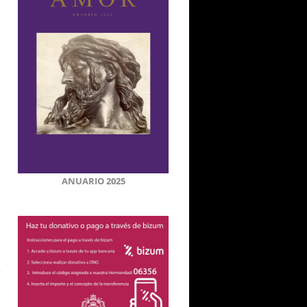
ANUARIO 2025
,