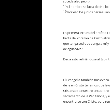
suceda algo peor.»
15
El hombre se fue a decir a los
16
Por eso los judíos perseguían
La primera lectura del profeta E
brota del corazón de Cristo atr
que tenga sed que venga a mí y 
de agua viva.”
Decía esto refiriéndose al Espíri
El Evangelio también nos evoca
de fe en Cristo tenemos que leva
Cristo sale a nuestro encuentro
sacramento de la Penitencia, y
encontrarse con Cristo, para re