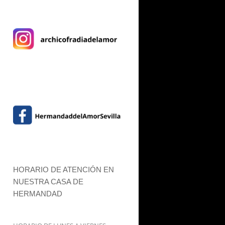
HORARIO DE ATENCIÓN EN
NUESTRA CASA DE
HERMANDAD