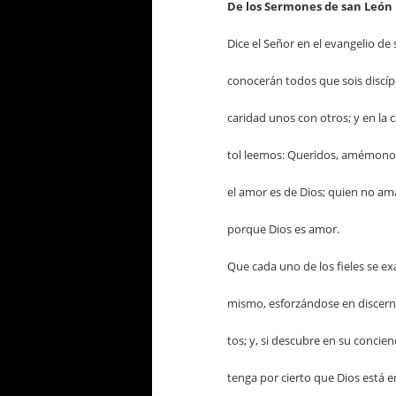
De los Sermones de san León
Dice el Señor en el evangelio de 
conocerán todos que sois discíp
caridad unos con otros; y en la 
tol leemos: Queridos, amémonos
el amor es de Dios; quien no am
porque Dios es amor.
Que cada uno de los fieles se ex
mismo, esforzándose en discerni
tos; y, si descubre en su concien
tenga por cierto que Dios está e