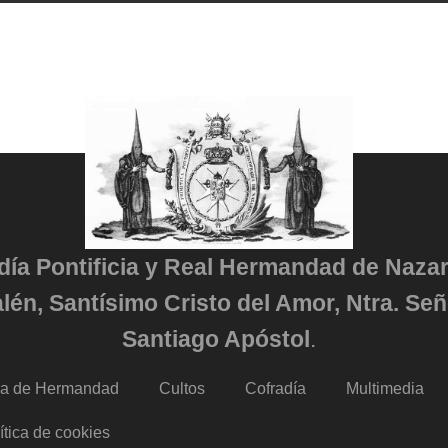
adía Pontificia y Real Hermandad de Naza
lén, Santísimo Cristo del Amor, Ntra. Señ
Santiago Apóstol
.
da de Hermandad
Cultos
Cofradía
Multimedia
ítica de cookies