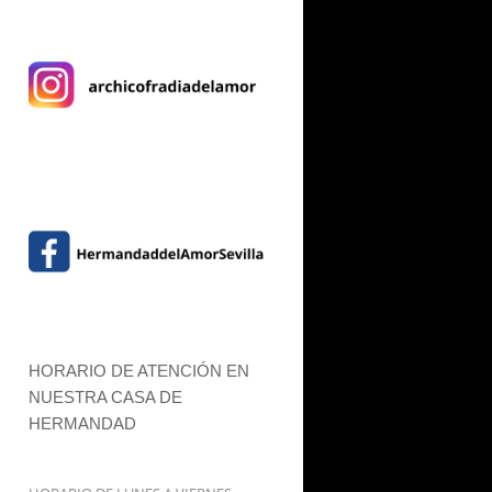
HORARIO DE ATENCIÓN EN
NUESTRA CASA DE
HERMANDAD