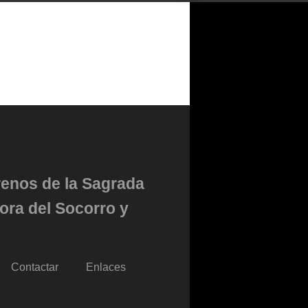
renos de la Sagrada
ora del Socorro y
Contactar
Enlaces