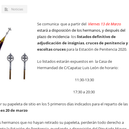
Noticias
Se comunica que a partir del
Viernes 13 de Marzo
estará a disposición de los hermanos, y después del
plazo de incidencia
los
listados definitivo de
adjudicación de insignias
,
cruces de penitencia y
escoltas cruces
para la Estación de Penitencia 2020.
Lo listados estarán expuestos en la Casa de
Hermandad de C/Capataz Luis León de horario:
11:30-13:30
17:30 a 20:30
su papeleta de sitio en los 5 primeros días indicados para el reparto de las
nes 20 de marzo
los hermanos que no hayan retirado su papeleta, perderán todo derecho a
ante la Estación de Penitencia, quedando a disposición del Diputado Mayor