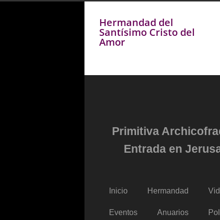
Hermandad del
Santísimo Cristo del
Amor
Primitiva Archicofr
Entrada en Jerusa
Inicio
Hermandad
Vi
Eventos
Anuarios
Pol