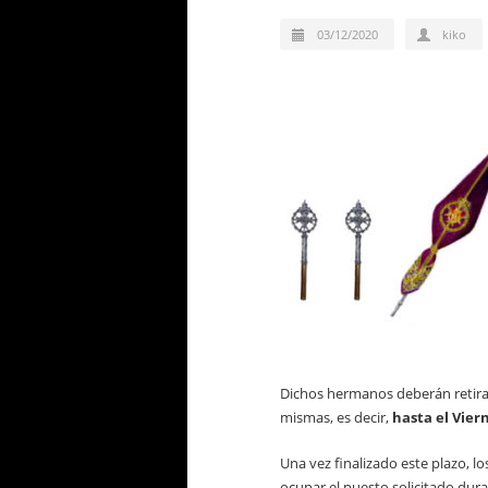
03/12/2020
kiko
Dichos hermanos deberán retirar 
mismas, es decir,
hasta el Vier
Una vez finalizado este plazo, 
ocupar el puesto solicitado dur