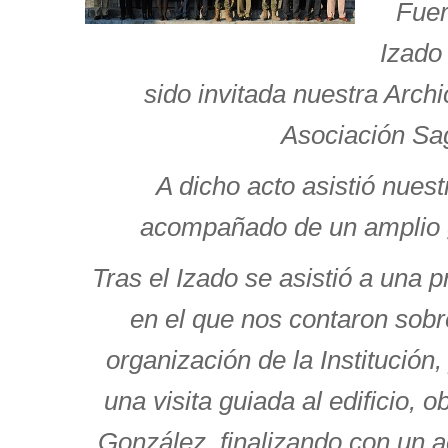
Fuer
Izado
sido invitada nuestra Archi
Asociación Sa
A dicho acto asistió nue
acompañado de un amplio 
Tras el Izado se asistió a una p
en el que nos contaron sobr
organización de la Institución, 
una visita guiada al edificio, o
González, finalizando con un a