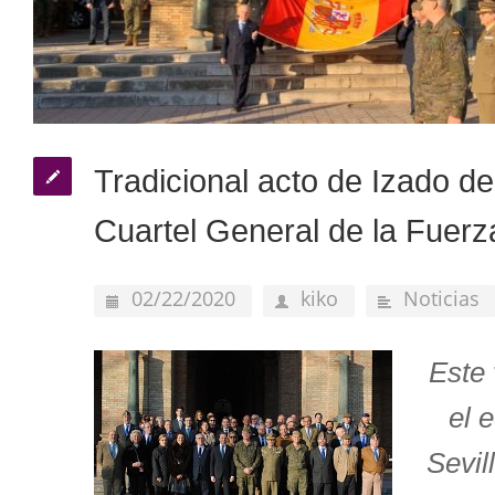
Tradicional acto de Izado d
Cuartel General de la Fuerza
02/22/2020
kiko
Noticias
Este 
el 
Sevil