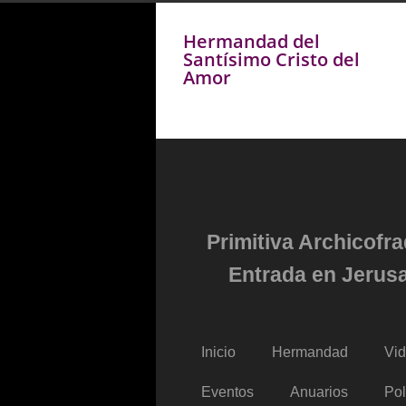
Hermandad del
Santísimo Cristo del
Amor
Primitiva Archicofr
Entrada en Jerusa
Inicio
Hermandad
Vi
Eventos
Anuarios
Pol