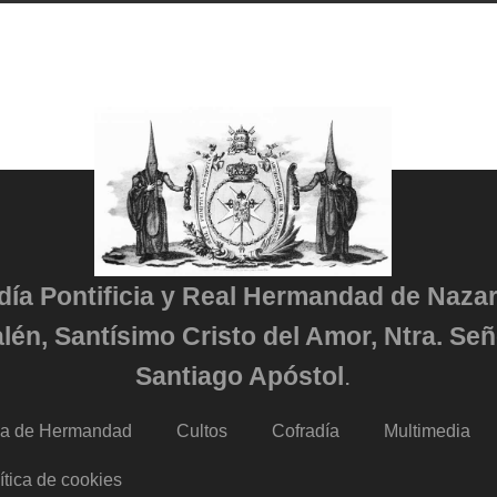
adía Pontificia y Real Hermandad de Naza
lén, Santísimo Cristo del Amor, Ntra. Señ
Santiago Apóstol
.
da de Hermandad
Cultos
Cofradía
Multimedia
ítica de cookies