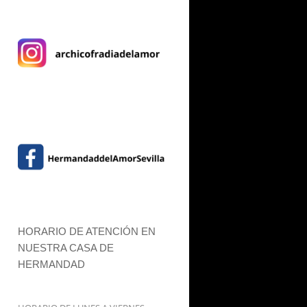
HORARIO DE ATENCIÓN EN
NUESTRA CASA DE
HERMANDAD