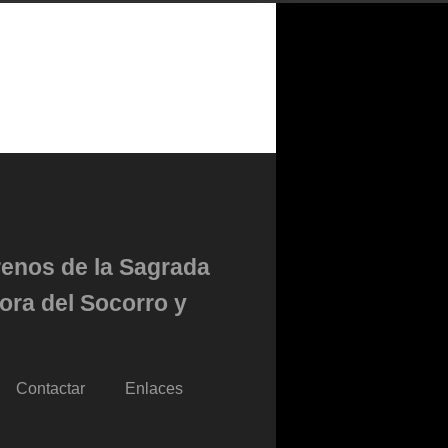
renos de la Sagrada
ora del Socorro y
Contactar
Enlaces