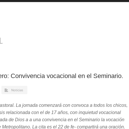
ro: Convivencia vocacional en el Seminario.
Noticias
astoral. La jornada comenzará con convoca a todos los chicos,
s relacionada con el de 17 años, con inquietud vocacional
mada de Dios a a una convivencia en el Seminario la vocación
 Metropolitano. La cita es el 22 de fe- compartirá una oración.