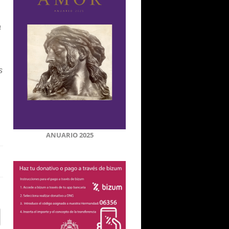
a
s
ANUARIO 2025