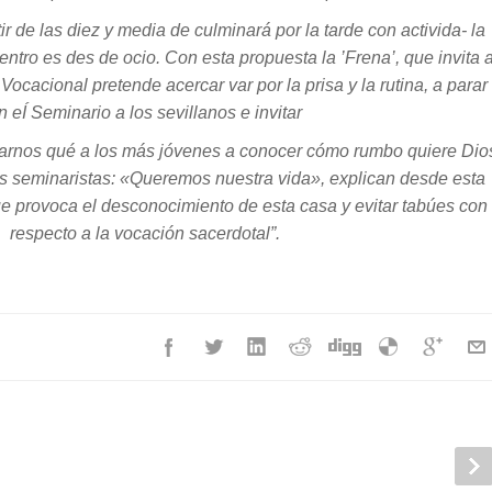
ir de las diez y media de culminará por la tarde con activida- la
tro es des de ocio. Con esta propuesta la ’Frena’, que invita 
 Vocacional pretende acercar var por la prisa y la rutina, a parar
n eÍ Seminario a los sevillanos e invitar
ntarnos qué a los más jóvenes a conocer cómo rumbo quiere Dio
s seminaristas: «Queremos nuestra vida», explican desde esta
e provoca el desconocimiento de esta casa y evitar tabúes con
respecto a la vocación sacerdotal”.