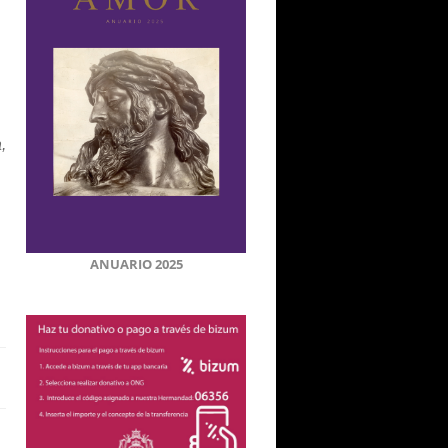
,
ANUARIO 2025