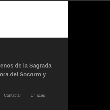
renos de la Sagrada
ora del Socorro y
Contactar
Enlaces