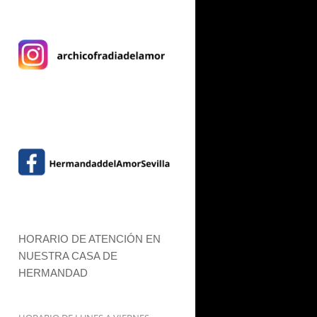
HORARIO DE ATENCIÓN EN
NUESTRA CASA DE
HERMANDAD