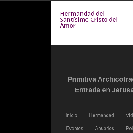
Hermandad del
Santísimo Cristo del
Amor
Primitiva Archicofr
Entrada en Jerusa
Inicio
Hermandad
Vi
Eventos
Anuarios
Pol