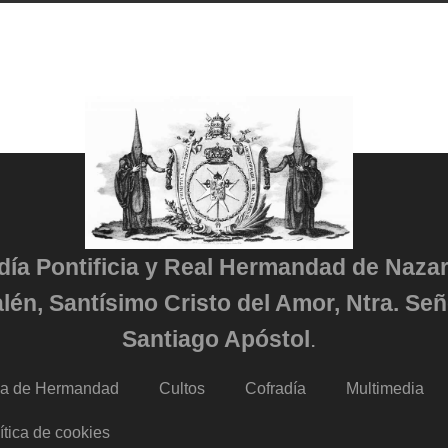
adía Pontificia y Real Hermandad de Naza
lén, Santísimo Cristo del Amor, Ntra. Señ
Santiago Apóstol
.
da de Hermandad
Cultos
Cofradía
Multimedia
ítica de cookies