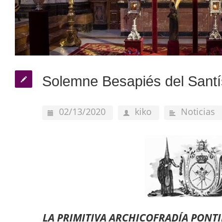
Solemne Besapiés del Santí
02/13/2020
kiko
Noticias
LA PRIMITIVA ARCHICOFRADÍA PONTI