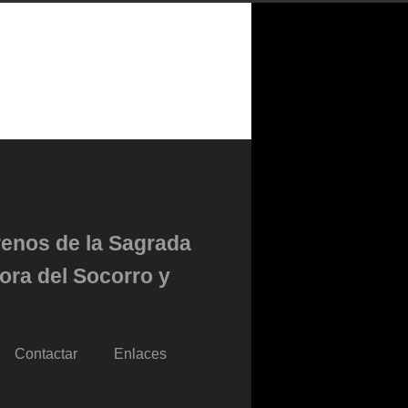
renos de la Sagrada
ora del Socorro y
Contactar
Enlaces