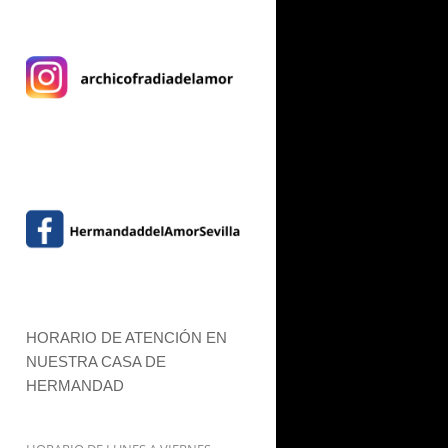
HORARIO DE ATENCIÓN EN
NUESTRA CASA DE
HERMANDAD