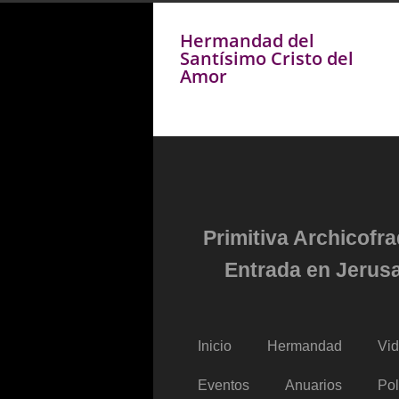
Hermandad del
Santísimo Cristo del
Amor
Primitiva Archicofr
Entrada en Jerusa
Inicio
Hermandad
Vi
Eventos
Anuarios
Pol