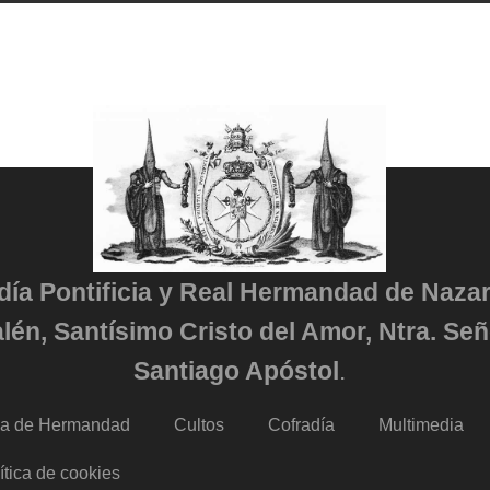
adía Pontificia y Real Hermandad de Naza
lén, Santísimo Cristo del Amor, Ntra. Señ
Santiago Apóstol
.
da de Hermandad
Cultos
Cofradía
Multimedia
ítica de cookies