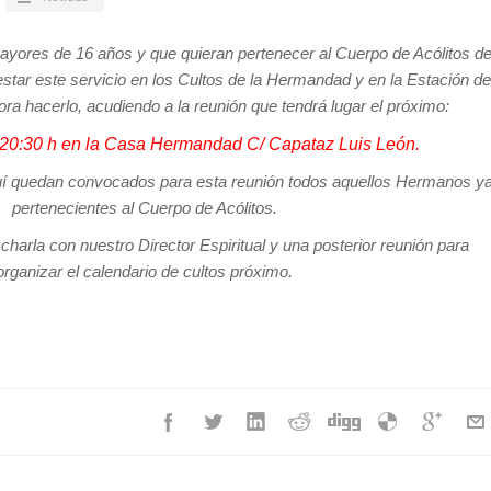
yores de 16 años y que quieran pertenecer al Cuerpo de Acólitos d
tar este servicio en los Cultos de la Hermandad y en la Estación de
ra hacerlo, acudiendo a la reunión que tendrá lugar el próximo:
s 20:30 h en la Casa Hermandad C/ Capataz Luis León.
 quedan convocados para esta reunión todos aquellos Hermanos y
pertenecientes al Cuerpo de Acólitos.
arla con nuestro Director Espiritual y una posterior reunión para
organizar el calendario de cultos próximo.