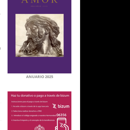
e
a
ANUARIO 2025