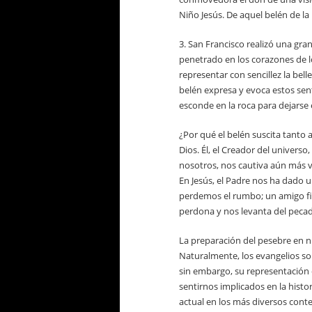
Niño Jesús. De aquel belén de l
3. San Francisco realizó una gra
penetrado en los corazones de 
representar con sencillez la bell
belén expresa y evoca estos sen
esconde en la roca para dejarse e
¿Por qué el belén suscita tanto
Dios. Él, el Creador del universo
nosotros, nos cautiva aún más v
En Jesús, el Padre nos ha dado
perdemos el rumbo; un amigo fie
perdona y nos levanta del peca
La preparación del pesebre en nu
Naturalmente, los evangelios so
sin embargo, su representación e
sentirnos implicados en la hist
actual en los más diversos contex