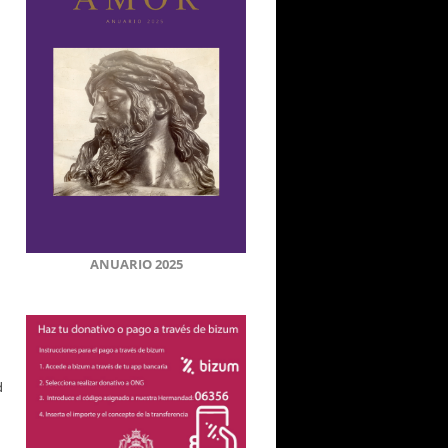
ANUARIO 2025
d