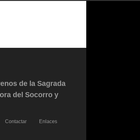
renos de la Sagrada
ora del Socorro y
Contactar
Enlaces