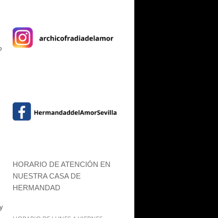
o
HORARIO DE ATENCIÓN EN
NUESTRA CASA DE
HERMANDAD
 y