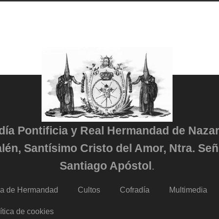
adía Pontificia y Real Hermandad de Naza
lén, Santísimo Cristo del Amor, Ntra. Señ
Santiago Apóstol
.
da de Hermandad
Cultos
Cofradía
Multimedia
ítica de cookies