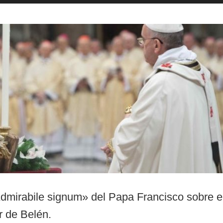
dmirabile signum» del Papa Francisco sobre e
or de Belén.