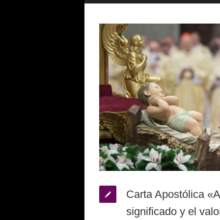
Carta Apostólica «A
significado y el val