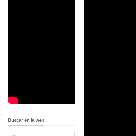
.
a
Buscar en la web