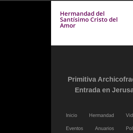
Hermandad del
Santísimo Cristo del
Amor
Primitiva Archicofr
Entrada en Jerusa
Inicio
Hermandad
Vi
Eventos
Anuarios
Pol