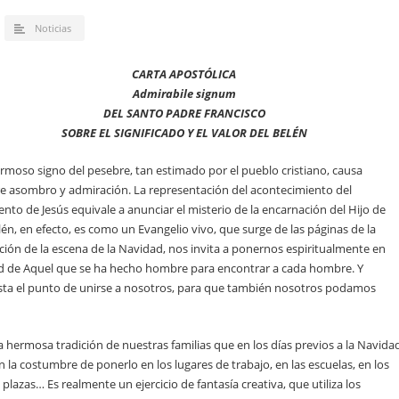
Noticias
CARTA APOSTÓLICA
Admirabile signum
DEL SANTO PADRE
FRANCISCO
SOBRE EL SIGNIFICADO Y EL VALOR DEL BELÉN
hermoso signo del pesebre, tan estimado por el pueblo cristiano, causa
e asombro y admiración. La representación del acontecimiento del
nto de Jesús equivale a anunciar el misterio de la encarnación del Hijo de
belén, en efecto, es como un Evangelio vivo, que surge de las páginas de la
ción de la escena de la Navidad, nos invita a ponernos espiritualmente en
ad de Aquel que se ha hecho hombre para encontrar a cada hombre. Y
ta el punto de unirse a nosotros, para que también nosotros podamos
la hermosa tradición de nuestras familias que en los días previos a la Navida
la costumbre de ponerlo en los lugares de trabajo, en las escuelas, en los
s plazas… Es realmente un ejercicio de fantasía creativa, que utiliza los