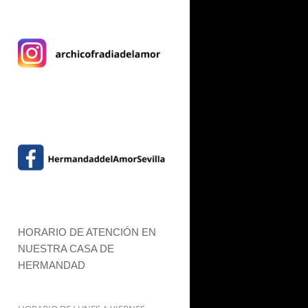
HORARIO DE ATENCIÓN EN
NUESTRA CASA DE
HERMANDAD