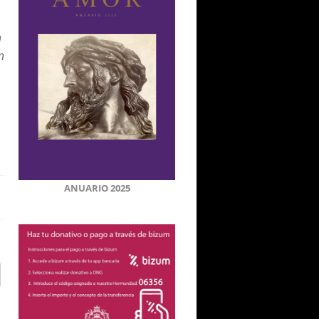
n
n
ANUARIO 2025