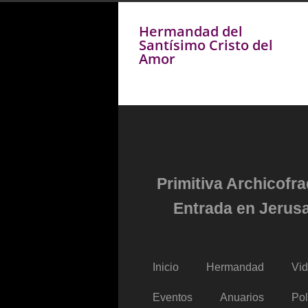
Hermandad del
Santísimo Cristo del
Amor
Primitiva Archicofr
Entrada en Jerusa
Inicio
Hermandad
Vi
Eventos
Anuarios
Pol