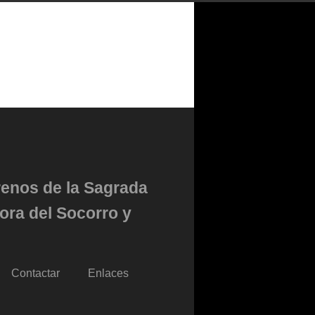
renos de la Sagrada
ora del Socorro y
Contactar
Enlaces