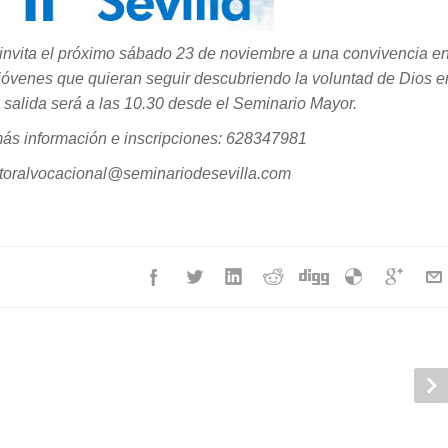
 invita el próximo sábado 23 de noviembre a una convivencia e
y jóvenes que quieran seguir descubriendo la voluntad de Dios e
 salida será a las 10.30 desde el Seminario Mayor.
ás información e inscripciones: 628347981
toralvocacional@seminariodesevilla.com