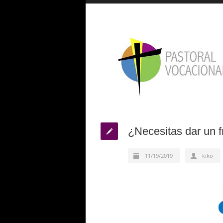
¿Necesitas dar un f
11/19/2019
kiko