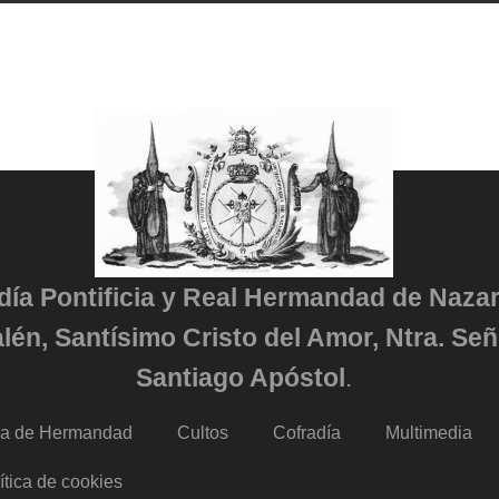
adía Pontificia y Real Hermandad de Naza
lén, Santísimo Cristo del Amor, Ntra. Señ
Santiago Apóstol
.
da de Hermandad
Cultos
Cofradía
Multimedia
ítica de cookies