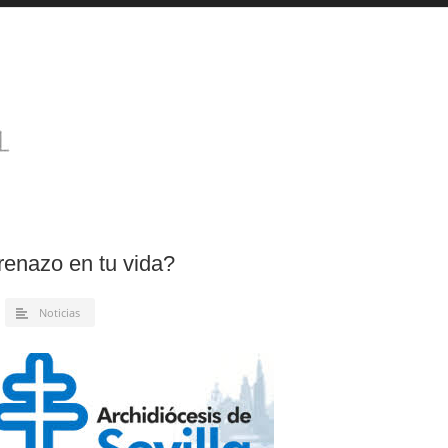
renazo en tu vida?
Noticias