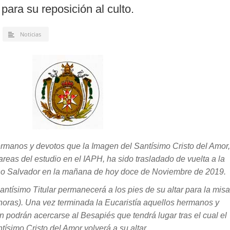
para su reposición al culto.
Noticias
rmanos y devotos que la Imagen del Santísimo Cristo del Amor,
areas del estudio en el IAPH, ha sido trasladado de vuelta a la
vino Salvador en la mañana de hoy doce de Noviembre de 2019.
tísimo Titular permanecerá a los pies de su altar para la misa
oras). Una vez terminada la Eucaristía aquellos hermanos y
 podrán acercarse al Besapiés que tendrá lugar tras el cual el
tísimo Cristo del Amor volverá a su altar.