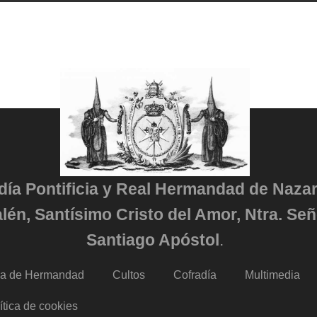
adía Pontificia y Real Hermandad de Naza
lén, Santísimo Cristo del Amor, Ntra. Señ
Santiago Apóstol
.
da de Hermandad
Cultos
Cofradía
Multimedia
ítica de cookies