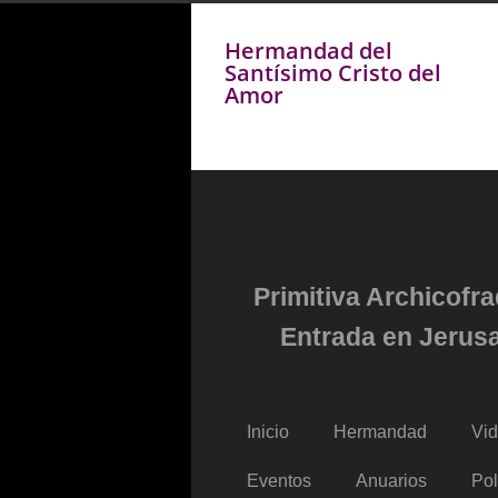
Hermandad del
Santísimo Cristo del
Amor
Primitiva Archicofr
Entrada en Jerusa
Inicio
Hermandad
Vi
Eventos
Anuarios
Pol