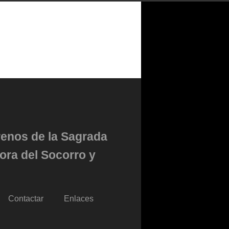
renos de la Sagrada
ora del Socorro y
Contactar
Enlaces