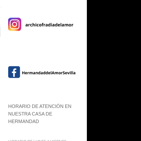
HORARIO DE ATENCIÓN EN
NUESTRA CASA DE
HERMANDAD