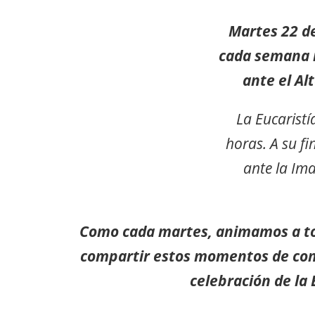
Martes
22 d
cada semana 
ante el Al
La Eucaristí
horas. A su fi
ante la Im
Como cada martes, animamos a t
compartir estos momentos de conf
celebración de la 