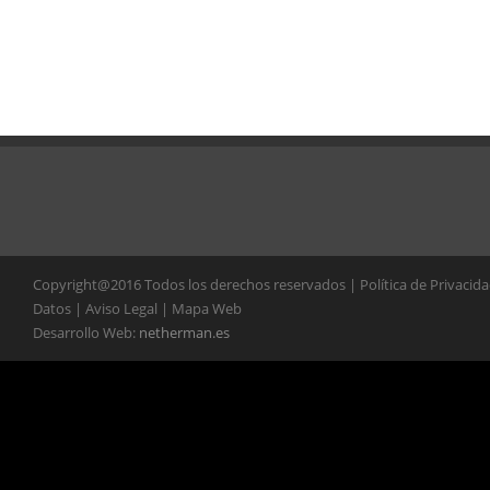
Copyright@2016 Todos los derechos reservados | Política de Privacid
Datos | Aviso Legal | Mapa Web
Desarrollo Web:
netherman.es