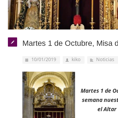
Martes 1 de Octubre, Misa
10/01/2019
kiko
Noticias
Martes
1 de O
semana nuest
el Alta