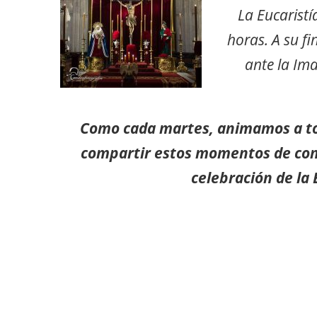
La Eucaristí
horas. A su fi
ante la Im
Como cada martes, animamos a t
compartir estos momentos de conf
celebración de la 