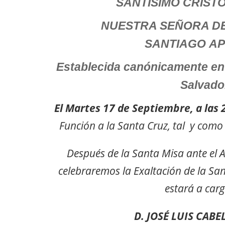
SANTÍSIMO CRIST
NUESTRA SEÑORA D
SANTIAGO A
Establecida canónicamente en l
Salvado
El Martes 17 de Septiembre, a las 
Función a la Santa Cruz, tal y como
Después de la Santa Misa ante el A
celebraremos la Exaltación de la Sa
estará a car
D. JOSÉ LUIS CABE