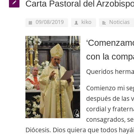
Carta Pastoral del Arzobispo
09/08/2019
kiko
Noticias
‘Comenzamos
con la comp
Queridos herma
Comienzo mi se
después de las 
cordial y frater
consagrados, sem
Diócesis. Dios quiera que todos hayá