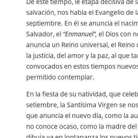
De este tiempo, le etapa decisiva de l
salvación, nos habla el Evangelio de l
septiembre. En él se anuncia el nacim
Salvador, el
“Enmanuel”,
el Dios con n
anuncia un Reino universal, el Reino d
la justicia, del amor y la paz, al qu
convocados en estos tiempos nuevos
permitido contemplar.
En la fiesta de su natividad, que celeb
setiembre, la Santísima Virgen se no
que anuncia el nuevo día, como la au
no conoce ocaso, como la madre del
dibuja ya en lontananza los nuevos t