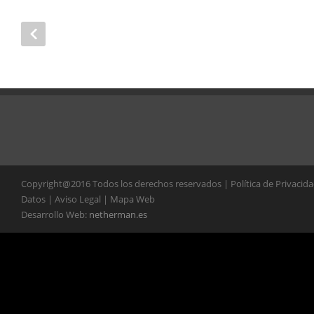
Copyright@2016 Todos los derechos reservados | Política de Privacid
Datos | Aviso Legal | Mapa Web
Desarrollo Web:
netherman.es