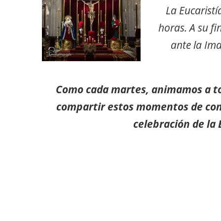
La Eucaristí
horas. A su fi
ante la Im
Como cada martes, animamos a t
compartir estos momentos de conf
celebración de la 