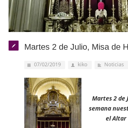
Martes 2 de Julio, Misa de
07/02/2019
kiko
Noticias
Martes
2 de 
semana nuest
el Alta