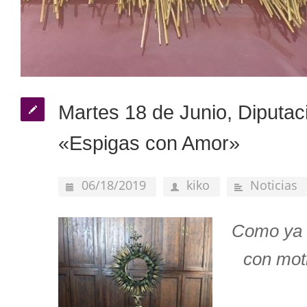
Martes 18 de Junio, Diputac
«Espigas con Amor»
06/18/2019
kiko
Noticias
Como ya v
con moti