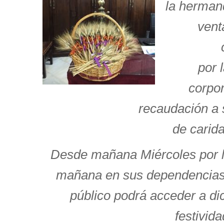
la herman
vent
por 
corpor
recaudación a 
de carida
Desde mañana Miércoles por l
mañana en
sus dependencias d
público podrá
acceder a di
festivida