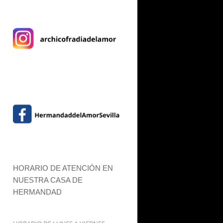
HORARIO DE ATENCIÓN EN
NUESTRA CASA DE
HERMANDAD