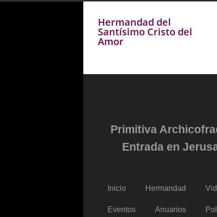
Hermandad del
Santísimo Cristo del
Amor
Primitiva Archicofr
Entrada en Jerusa
Inicio
Hermandad
Vi
Eventos
Anuarios
Pol