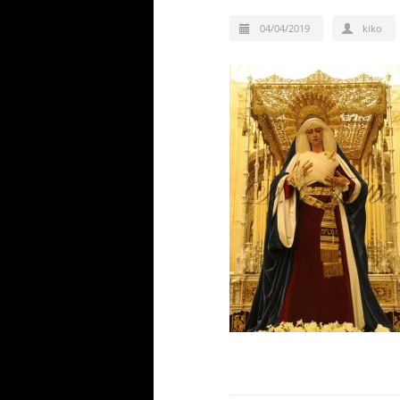
04/04/2019
kiko