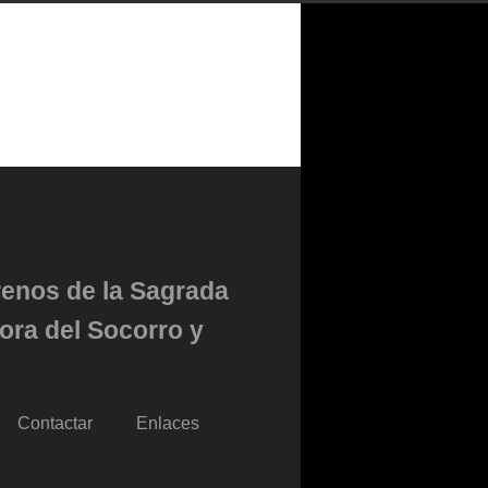
renos de la Sagrada
ora del Socorro y
Contactar
Enlaces