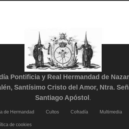
adía Pontificia y Real Hermandad de Naza
lén, Santísimo Cristo del Amor, Ntra. Señ
Santiago Apóstol
.
da de Hermandad
Cultos
Cofradía
Multimedia
ítica de cookies