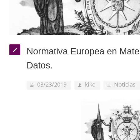
Normativa Europea en Mater
Datos.
03/23/2019
kiko
Noticias