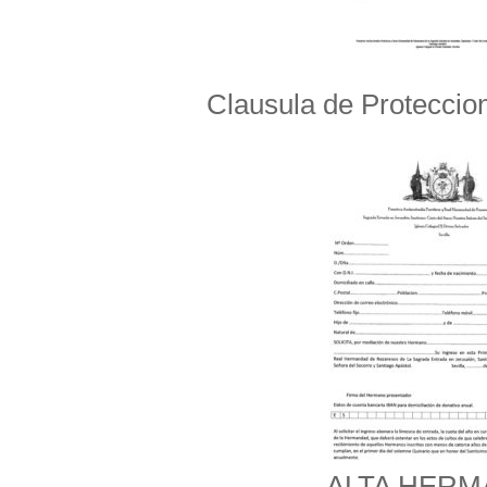
Clausula de Proteccio
ALTA HER