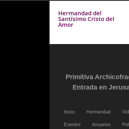
Hermandad del
Santísimo Cristo del
Amor
Primitiva Archicofr
Entrada en Jerusa
Inicio
Hermandad
Vi
Eventos
Anuarios
Pol