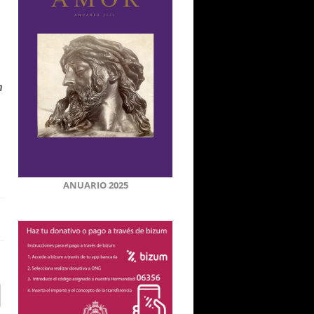
n
ANUARIO 2025