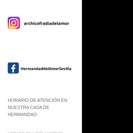
HORARIO DE ATENCIÓN EN
NUESTRA CASA DE
HERMANDAD