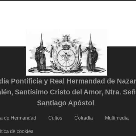
adía Pontificia y Real Hermandad de Naza
lén, Santísimo Cristo del Amor, Ntra. Señ
Santiago Apóstol
.
da de Hermandad
Cultos
Cofradía
Multimedia
ítica de cookies