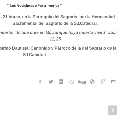
““Los Novísimos o Postrimerías ”
.- 21 horas, en la Parroquia del Sagrario, por la Hermandad
Sacramental del Sagrario de la S.I.Catedral.
muerte: “El que cree en Mí, aunque haya muerto vivirá” Jua
11, 25
rino Bautista, Cánonigo y Párroco de la del Sagrario de la
S.I.Catedral