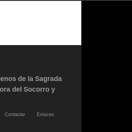
renos de la Sagrada
ora del Socorro y
Contactar
Enlaces