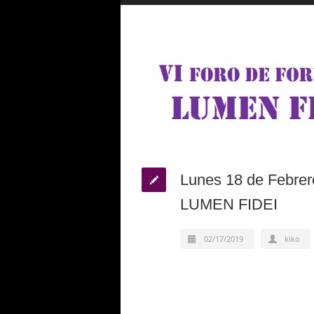
Lunes 18 de Febrer
LUMEN FIDEI
02/17/2019
kiko