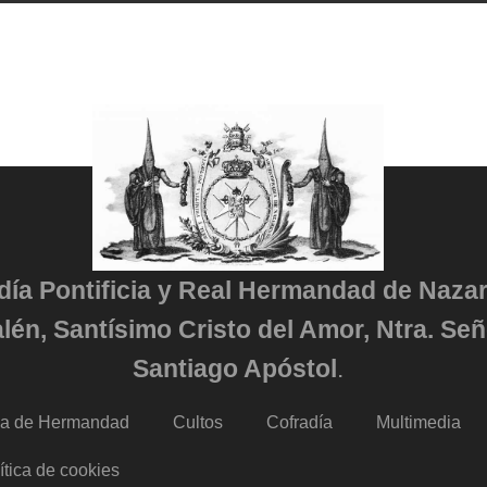
adía Pontificia y Real Hermandad de Naza
lén, Santísimo Cristo del Amor, Ntra. Señ
Santiago Apóstol
.
da de Hermandad
Cultos
Cofradía
Multimedia
ítica de cookies