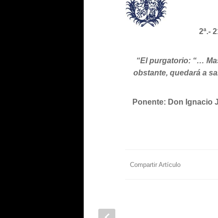
2ª.- 
“El purgatorio: “… Mas
obstante, quedará a sa
Ponente: Don Ignacio J
Compartir Artículo