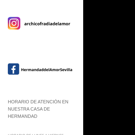
HORARIO DE ATENCIÓN EN
NUESTRA CASA DE
HERMANDAD