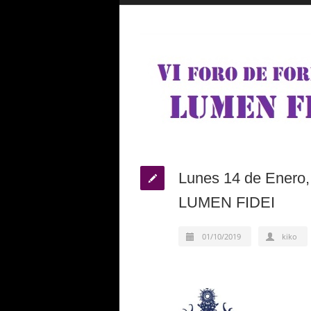
Lunes 14 de Enero,
LUMEN FIDEI
01/10/2019
kiko