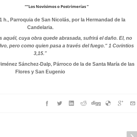
““Los Novísimos o Postrimerías ”
21 h., Parroquia de San Nicolás, por la Hermandad de la
Candelaria.
 aquél, cuya obra quede abrasada, sufrirá el daño. El, no
lvo, pero como quien pasa a través del fuego.“ 1 Corintios
3,15.”
iménez Sánchez-Dalp, Párroco de la de Santa María de las
Flores y San Eugenio