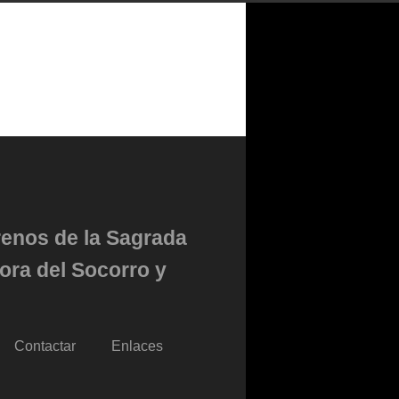
renos de la Sagrada
ora del Socorro y
Contactar
Enlaces