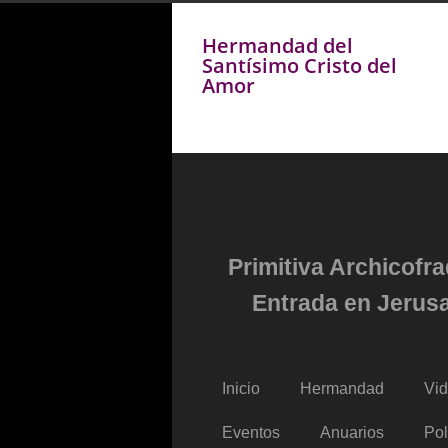
Hermandad del
Santísimo Cristo del
Amor
Primitiva Archicofr
Entrada en Jerusa
Inicio
Hermandad
Vi
Eventos
Anuarios
Pol