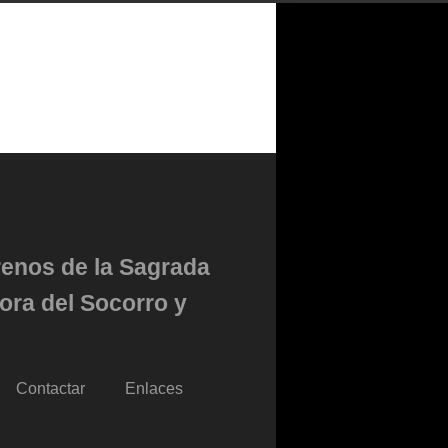
renos de la Sagrada
ora del Socorro y
Contactar
Enlaces