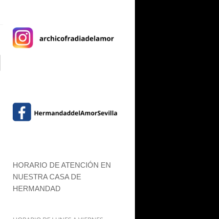
HORARIO DE ATENCIÓN EN
NUESTRA CASA DE
HERMANDAD