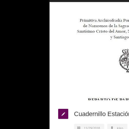
Cuadernillo Estació
11/29/2018
kiko