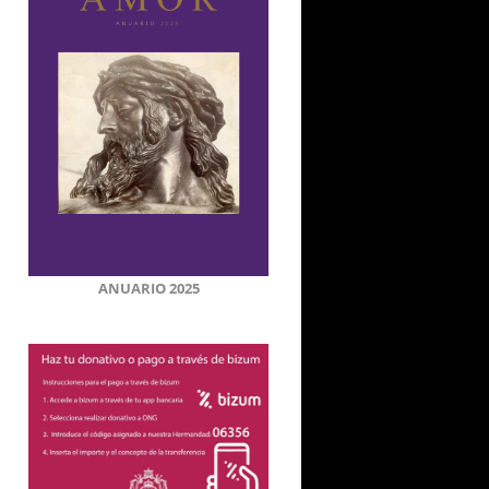
e
ANUARIO 2025