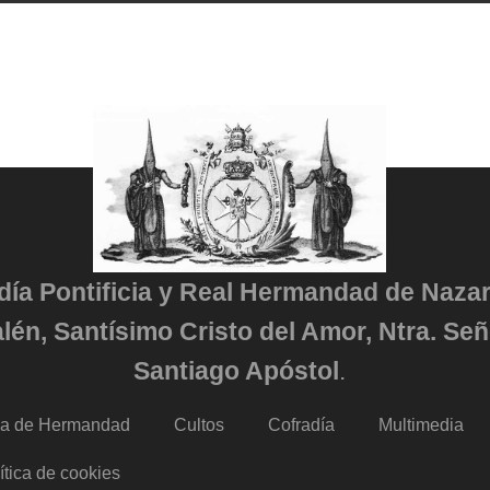
adía Pontificia y Real Hermandad de Naza
lén, Santísimo Cristo del Amor, Ntra. Señ
Santiago Apóstol
.
da de Hermandad
Cultos
Cofradía
Multimedia
ítica de cookies