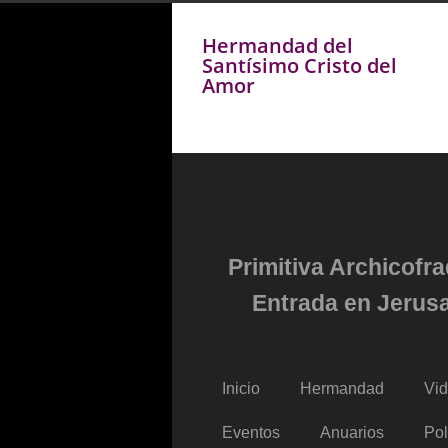
Hermandad del
Santísimo Cristo del
Amor
Primitiva Archicofr
Entrada en Jerusa
Inicio
Hermandad
Vi
Eventos
Anuarios
Pol