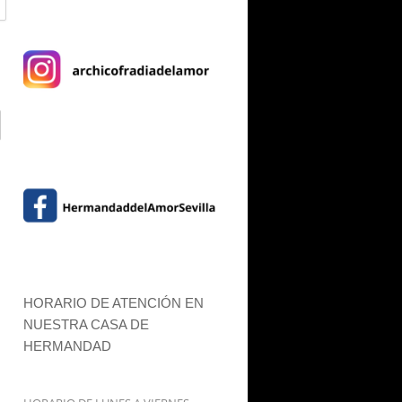
HORARIO DE ATENCIÓN EN
NUESTRA CASA DE
HERMANDAD