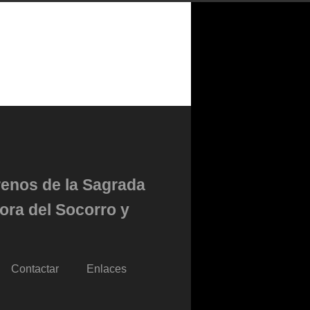
renos de la Sagrada
ora del Socorro y
Contactar
Enlaces