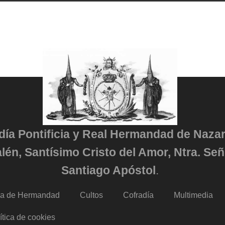
adía Pontificia y Real Hermandad de Naza
lén, Santísimo Cristo del Amor, Ntra. Señ
Santiago Apóstol
.
da de Hermandad
Cultos
Cofradía
Multimedia
ítica de cookies