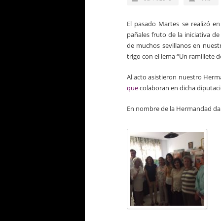
El pasado Martes se realizó en
pañales fruto de la iniciativa 
de muchos sevillanos en nuestro
trigo con el lema “Un ramillete 
Al acto asistieron nuestro Her
que
colaboran en dicha diputaci
En nombre de la Hermandad daro