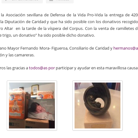
 la Asociación sevillana de Defensa de la Vida Pro-Vida la entrega de 420
de la Diputación de Caridad y que ha sido posible con los donativos recogid
 Altar en la tarde de la víspera del Corpus. Con la venta de ramilletes d
de trigo, un donativo” ha sido posible dicho donativo.
mano Mayor Fernando Mora- Figueroa, Consiliario de Caridad y
hermanos@a
ón y las camareras.
s las gracias a
todos@as por
participar y ayudar en esta maravillosa causa