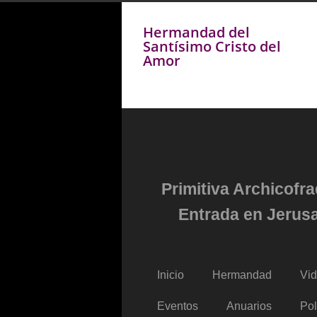
Hermandad del
Santísimo Cristo del
Amor
Primitiva Archicofr
Entrada en Jerusa
Inicio
Hermandad
Vi
Eventos
Anuarios
Pol