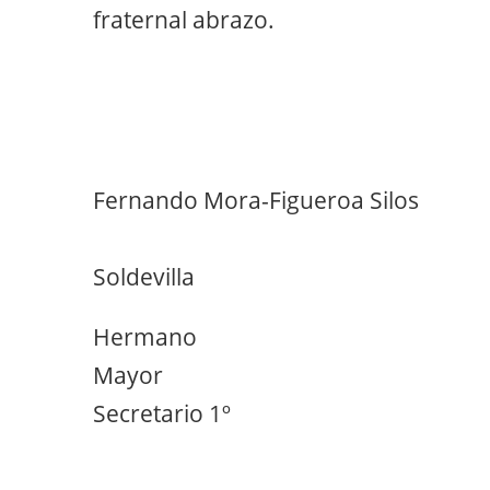
fraternal abrazo.
Fernando Mora-Figueroa Silos
Pablo M
Soldevilla
Hermano
Ma
Secretario 1º