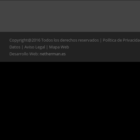
Copyright@2016 Todos los derechos reservados | Política de Privacid
Datos | Aviso Legal | Mapa Web
Desarrollo Web:
netherman.es