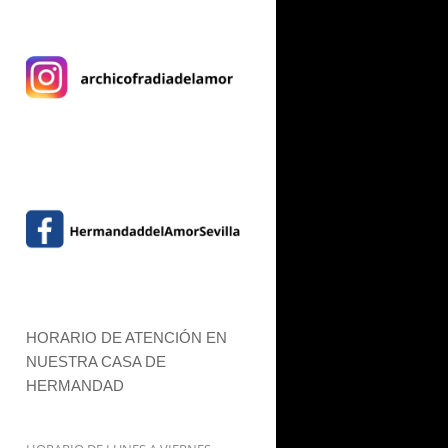
HORARIO DE ATENCIÓN EN
NUESTRA CASA DE
HERMANDAD