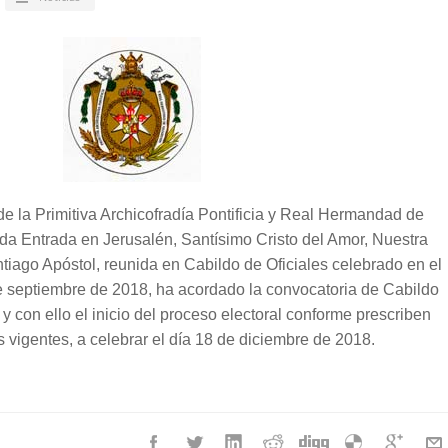
e la Primitiva Archicofradía Pontificia y Real
Hermandad
de
da Entrada en Jerusalén, Santísimo Cristo
del Amor
, Nuestra
tiago Apóstol, reunida en Cabildo de Oficiales celebrado en el
e septiembre de 2018, ha acordado la convocatoria de Cabildo
y con ello el inicio
del
proceso electoral conforme prescriben
s vigentes, a celebrar el día 18 de diciembre de 2018.