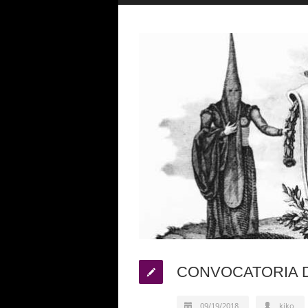
CONVOCATORIA D
09/19/2018
kiko