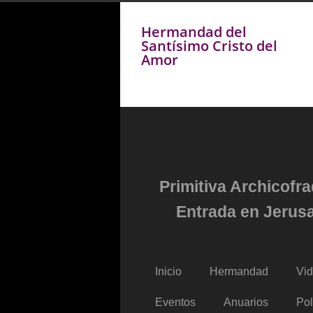
Hermandad del
Santísimo Cristo del
Amor
Primitiva Archicofr
Entrada en Jerusa
Inicio
Hermandad
Vi
Eventos
Anuarios
Pol