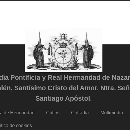
adía Pontificia y Real Hermandad de Naza
lén, Santísimo Cristo del Amor, Ntra. Señ
Santiago Apóstol
.
da de Hermandad
Cultos
Cofradía
Multimedia
ítica de cookies