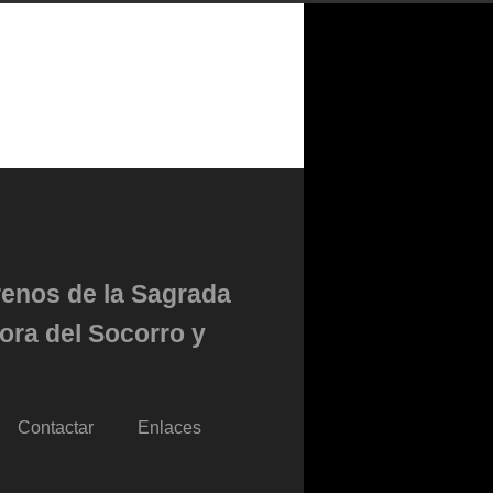
renos de la Sagrada
ora del Socorro y
Contactar
Enlaces