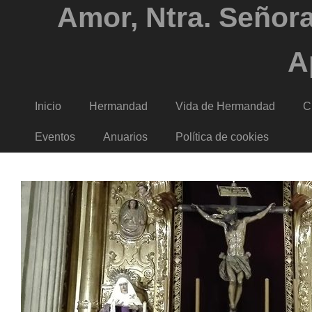
Amor, Ntra. Señora
A
Inicio
Hermandad
Vida de Hermandad
C
Eventos
Anuarios
Política de cookies