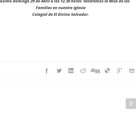
róximo domingo 29 de Abril a las 12.30 horas tendremos la Misa de las
Familias en nuestra Iglesia
Colegial de El Divino Salvador.