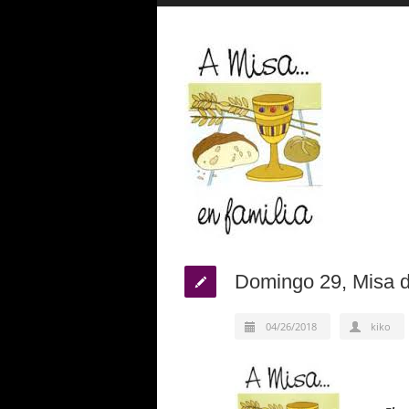
Domingo 29, Misa d
04/26/2018
kiko