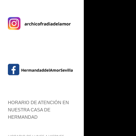
HORARIO DE ATENCIÓN EN
NUESTRA CASA DE
HERMANDAD