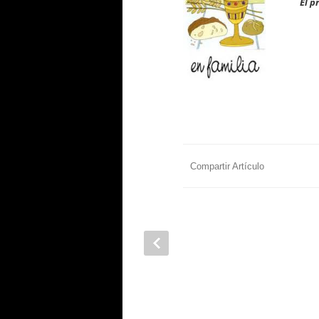
El p
Compartir Artículo