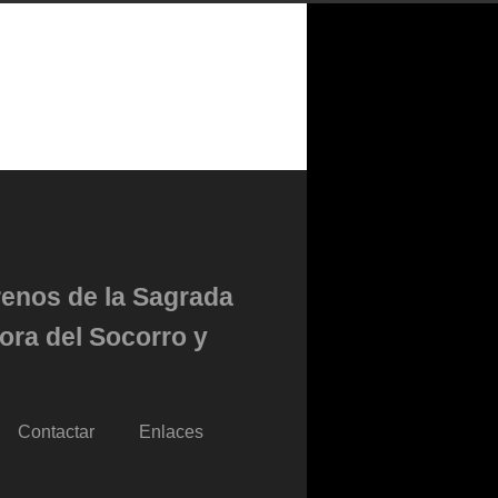
renos de la Sagrada
ora del Socorro y
Contactar
Enlaces