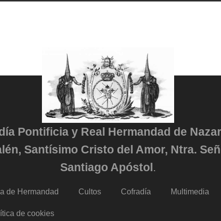
adía Pontificia y Real Hermandad de Naza
lén, Santísimo Cristo del Amor, Ntra. Señ
Santiago Apóstol
.
da de Hermandad
Cultos
Cofradía
Multimedia
ítica de cookies