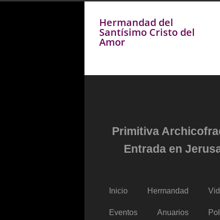
Hermandad del
Santísimo Cristo del
Amor
Primitiva Archicofr
Entrada en Jerusa
Inicio
Hermandad
Vi
Eventos
Anuarios
Pol