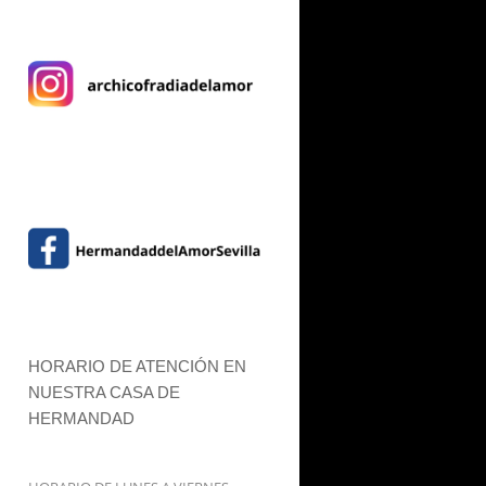
HORARIO DE ATENCIÓN EN
NUESTRA CASA DE
HERMANDAD