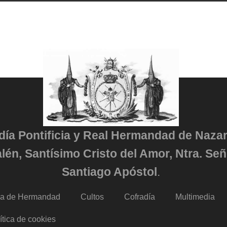
adía Pontificia y Real Hermandad de Naza
lén, Santísimo Cristo del Amor, Ntra. Señ
Santiago Apóstol
.
da de Hermandad
Cultos
Cofradía
Multimedia
ítica de cookies