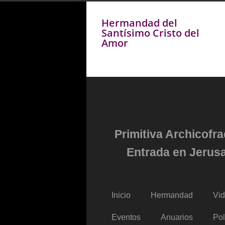
Hermandad del
Santísimo Cristo del
Amor
Primitiva Archicofr
Entrada en Jerusa
Inicio
Hermandad
Vi
Eventos
Anuarios
Pol