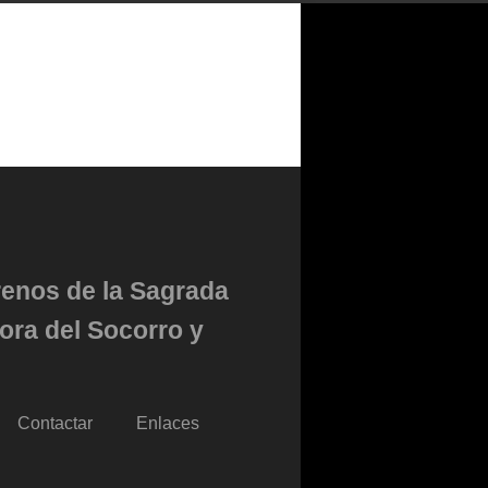
renos de la Sagrada
ora del Socorro y
Contactar
Enlaces