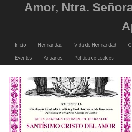
Amor, Ntra. Señora
A
Inicio
Hermandad
Vida de Hermandad
C
Eventos
Anuarios
Política de cookies