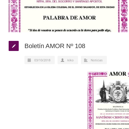
Boletín AMOR Nº 108
03/10/2018
kiko
Noticias