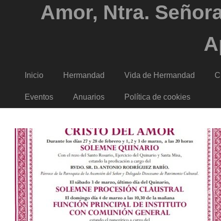
Amor, Ntra. Señora
A
Inicio
Hermandad
Vida de Hermandad
C
Eventos
Anuarios
Política de cookies