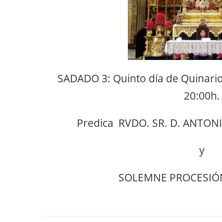
SADADO 3: Quinto día de Quinario 
20:00h.
Predica
RVDO. SR. D. ANTON
y
SOLEMNE PROCESIÓ