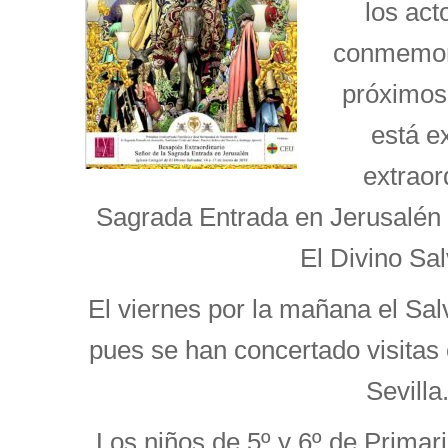
los ac
conmemora
próximos
está e
extraor
Sagrada Entrada en Jerusalén e
El Divino Sal
El viernes por la mañana el Sal
pues se han concertado visita
Sevilla
Los niños de 5º y 6º de Primar