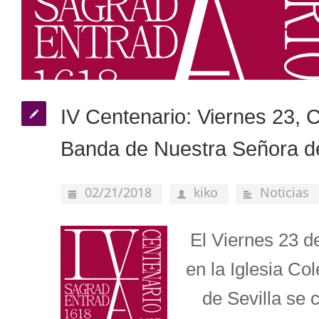
IV Centenario: Viernes 23, C
Banda de Nuestra Señora de 
02/21/2018
kiko
Noticias
El Viernes 23 d
en la Iglesia Co
de Sevilla se 