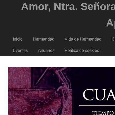
Amor, Ntra. Señora
A
Inicio
Hermandad
Vida de Hermandad
C
Eventos
Anuarios
Política de cookies