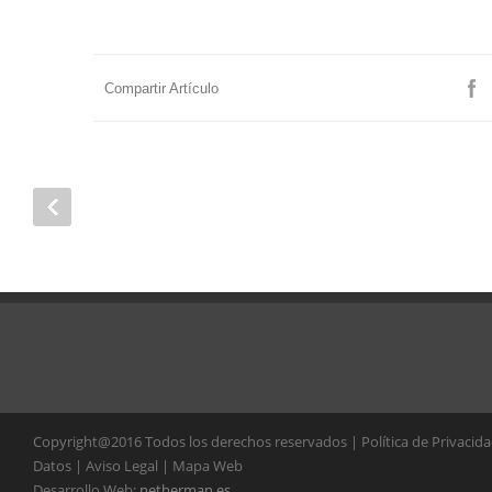
Compartir Artículo
Copyright@2016 Todos los derechos reservados | Política de Privacid
Datos | Aviso Legal | Mapa Web
Desarrollo Web:
netherman.es