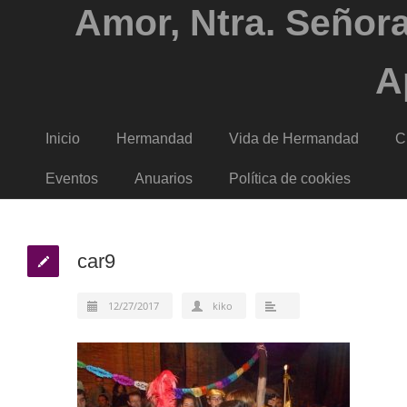
Amor, Ntra. Señora
A
Inicio
Hermandad
Vida de Hermandad
C
Eventos
Anuarios
Política de cookies
car9
12/27/2017
kiko