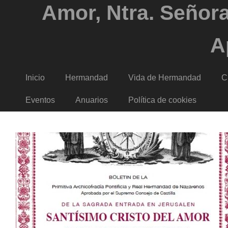
Amor, Ntra. Señora
A
Inicio
Hermandad
Vida de Hermandad
C
Eventos
Anuarios
Política de cookies