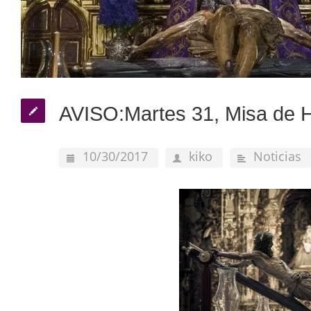
AVISO:Martes 31, Misa de
10/30/2017
kiko
Noticias