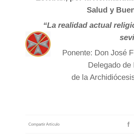
Salud y Buen
“La realidad actual relig
sevi
Ponente: Don José F
Delegado de P
de la Archidiócesis
Compartir Artículo