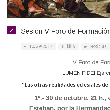
Sesión V Foro de Formaci
10/29/2017
kiko
Noticias
V Foro de Fo
LUMEN FIDEI Ejerci
“Las otras realidades eclesiales de
1º.- 30 de octubre, 21 h., 
Esteban, por la Hermandad 