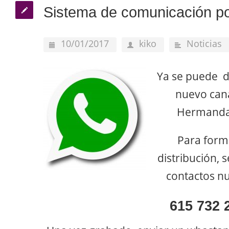
Sistema de comunicación p
10/01/2017
kiko
Noticias
Ya se puede d
nuevo cana
Hermandad
Para forma
distribución, 
contactos n
615 732 