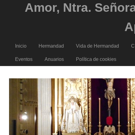
Amor, Ntra. Señora
A
Inicio
Hermandad
Vida de Hermandad
C
Eventos
Anuarios
Política de cookies