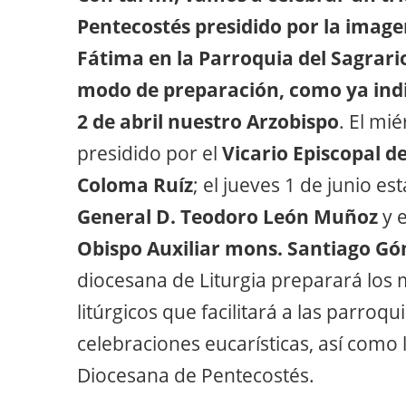
Pentecostés presidido por la imag
Fátima en la Parroquia del Sagrario 
modo de preparación, como ya indi
2 de abril nuestro Arzobispo
. El mi
presidido por el
Vicario Episcopal d
Coloma Ruíz
; el jueves 1 de junio es
General D. Teodoro León Muñoz
y e
Obispo Auxiliar mons. Santiago Gó
diocesana de Liturgia preparará los 
litúrgicos que facilitará a las parroqui
celebraciones eucarísticas, así como l
Diocesana de Pentecostés.