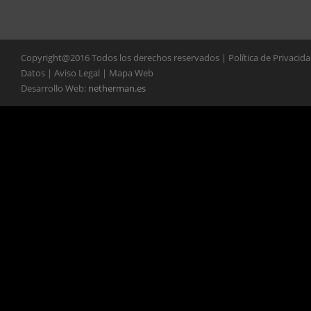
Copyright@2016 Todos los derechos reservados | Política de Privacid
Datos | Aviso Legal | Mapa Web
Desarrollo Web:
netherman.es