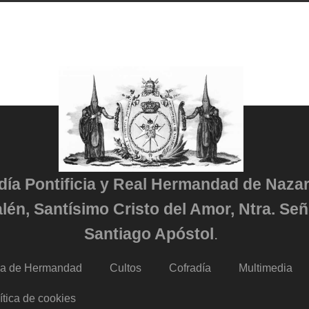
adía Pontificia y Real Hermandad de Naza
lén, Santísimo Cristo del Amor, Ntra. Señ
Santiago Apóstol
.
da de Hermandad
Cultos
Cofradía
Multimedia
ítica de cookies