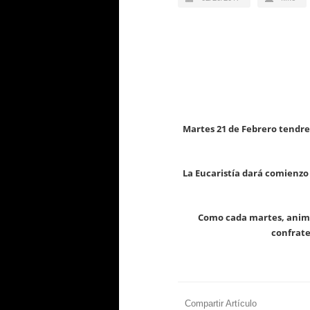
Martes 21 de Febrero tendr
La Eucaristía dará comienzo 
Como cada martes, anim
confrate
Compartir Artículo