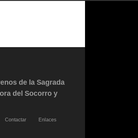
renos de la Sagrada
ora del Socorro y
Contactar
Enlaces