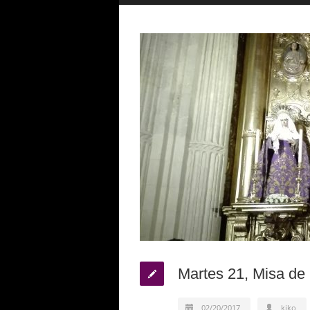
Martes 21, Misa d
02/20/2017
kiko