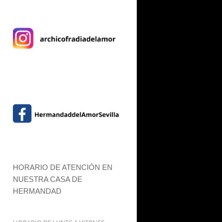
HORARIO DE ATENCIÓN EN
NUESTRA CASA DE
HERMANDAD