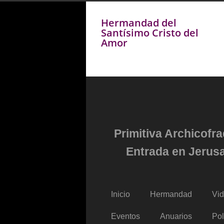
Hermandad del
Santísimo Cristo del
Amor
Primitiva Archicofr
Entrada en Jerusa
Inicio
Hermandad
Vi
Eventos
Anuarios
Pol