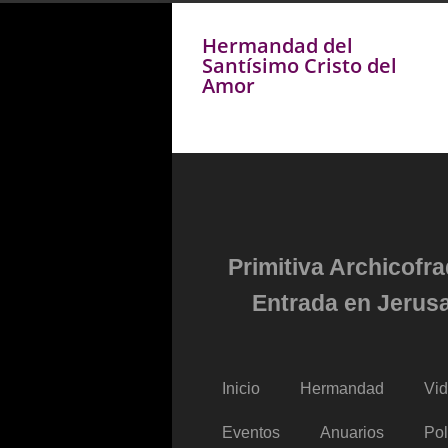
Hermandad del
Santísimo Cristo del
Amor
Primitiva Archicofr
Entrada en Jerusa
Inicio
Hermandad
Vi
Eventos
Anuarios
Pol