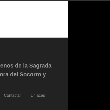
renos de la Sagrada
ora del Socorro y
Contactar
Enlaces