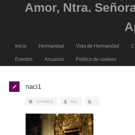
Amor, Ntra. Señora
A
Inicio
Hermandad
Vida de Hermandad
C
Eventos
Anuarios
Política de cookies
naci1
12/13/2016
kiko