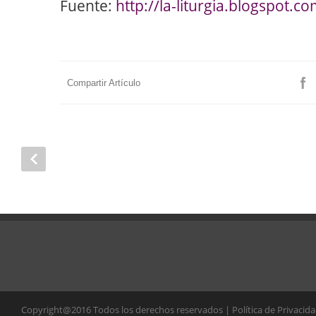
Fuente:
http://la-liturgia.blogspot.co
Compartir Artículo
Copyright@2016 Todos los derechos reservados | Política de Privacid