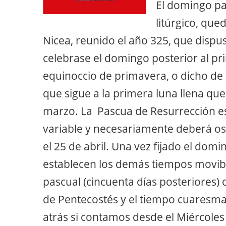
El domingo pa
litúrgico, qued
Nicea, reunido el año 325, que dispu
celebrase el domingo posterior al pri
equinoccio de primavera, o dicho de
que sigue a la primera luna llena qu
marzo. La
Pascua de Resurrección es,
variable y necesariamente deberá osc
el 25 de abril. Una vez fijado el dom
establecen los demás tiempos movible
pascual (cincuenta días posteriores) 
de Pentecostés y el tiempo cuaresmal
atrás si contamos desde el Miércoles 