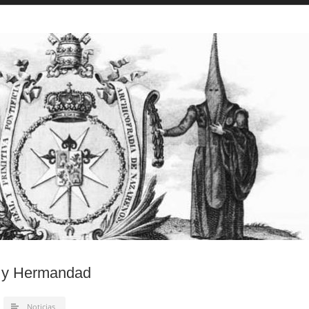
n y Hermandad
Noticias