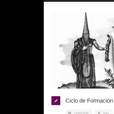
Ciclo de Formació
11/05/2016
kiko