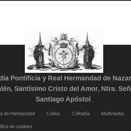
adía Pontificia y Real Hermandad de Naza
lén, Santísimo Cristo del Amor, Ntra. Señ
Santiago Apóstol
.
da de Hermandad
Cultos
Cofradía
Multimedia
ítica de cookies