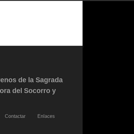
renos de la Sagrada
ora del Socorro y
Contactar
Enlaces