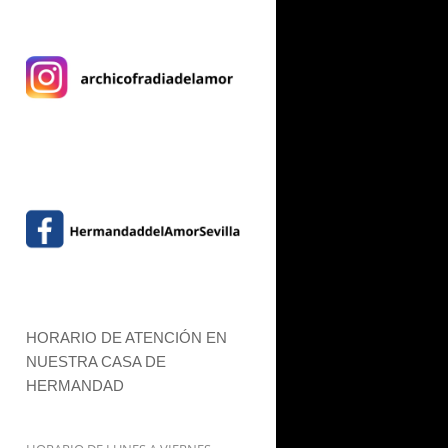
HORARIO DE ATENCIÓN EN
NUESTRA CASA DE
HERMANDAD