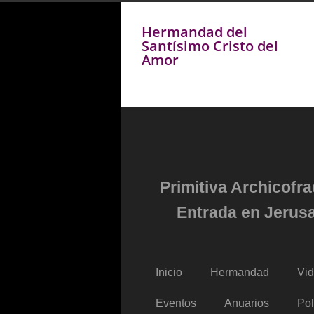
Hermandad del
Santísimo Cristo del
Amor
Primitiva Archicofr
Entrada en Jerusa
Inicio
Hermandad
Vi
Eventos
Anuarios
Pol