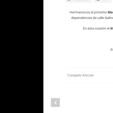
Hermanos/as el próximo
Mar
dependencias de calle Galin
En esta ocasión el
NH
E
Compartir Artículo