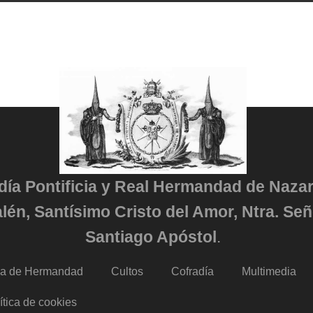
adía Pontificia y Real Hermandad de Naza
lén, Santísimo Cristo del Amor, Ntra. Señ
Santiago Apóstol
.
da de Hermandad
Cultos
Cofradía
Multimedia
ítica de cookies