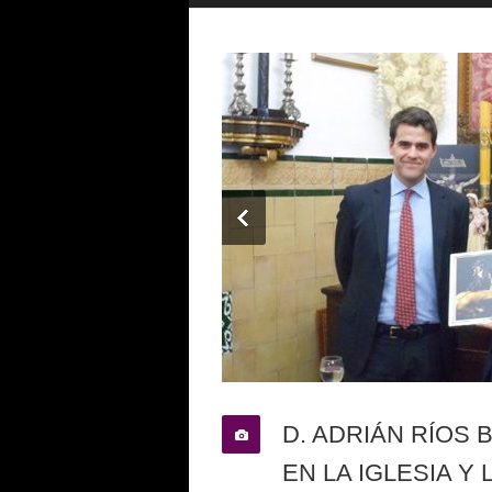
D. ADRIÁN RÍOS
EN LA IGLESIA 