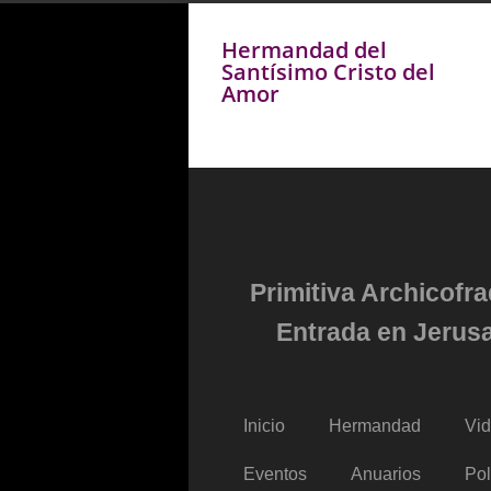
Hermandad del
Santísimo Cristo del
Amor
Primitiva Archicofr
Entrada en Jerusa
Inicio
Hermandad
Vi
Eventos
Anuarios
Pol