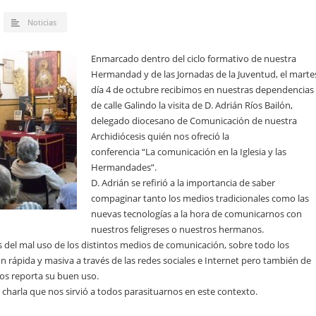
Noticias
Enmarcado dentro del ciclo formativo de nuestra
Hermandad y de las Jornadas de la Juventud, el marte
día 4 de octubre recibimos en nuestras dependencias
de calle Galindo la visita de D. Adrián Ríos Bailón,
delegado diocesano de Comunicación de nuestra
Archidiócesis quién nos ofreció la
conferencia “La comunicación en la Iglesia y las
Hermandades”.
D. Adrián se refirió a la importancia de saber
compaginar tanto los medios tradicionales como las
nuevas tecnologías a la hora de comunicarnos con
nuestros feligreses o nuestros hermanos.
os del mal uso de los distintos medios de comunicación, sobre todo los
 rápida y masiva a través de las redes sociales e Internet pero también de
os reporta su buen uso.
 charla que nos sirvió a todos parasituarnos en este contexto.