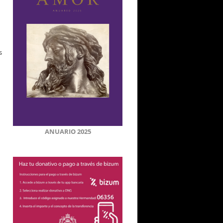
s
ANUARIO 2025