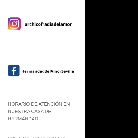
HORARIO DE ATENCIÓN EN
NUESTRA CASA DE
HERMANDAD