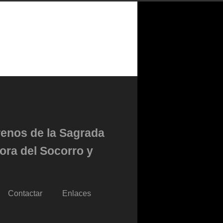
renos de la Sagrada
ora del Socorro y
Contactar
Enlaces